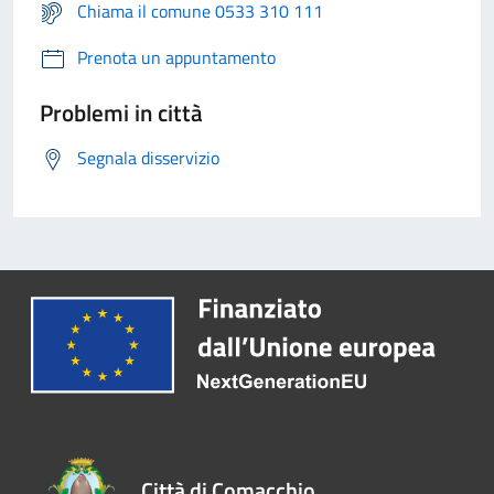
Chiama il comune 0533 310 111
Prenota un appuntamento
Problemi in città
Segnala disservizio
Città di Comacchio