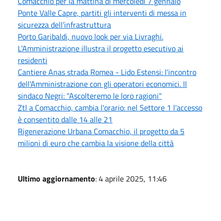
Comacchio per la mattina di mercoledì 7 gennaio
Ponte Valle Capre, partiti gli interventi di messa in
sicurezza dell’infrastruttura
Porto Garibaldi, nuovo look per via Livraghi.
L’Amministrazione illustra il progetto esecutivo ai
residenti
Cantiere Anas strada Romea - Lido Estensi: l'incontro
dell'Amministrazione con gli operatori economici. Il
sindaco Negri: "Ascolteremo le loro ragioni"
Ztl a Comacchio, cambia l'orario: nel Settore 1 l'accesso
è consentito dalle 14 alle 21
Rigenerazione Urbana Comacchio, il progetto da 5
milioni di euro che cambia la visione della città
Ultimo aggiornamento
: 4 aprile 2025, 11:46