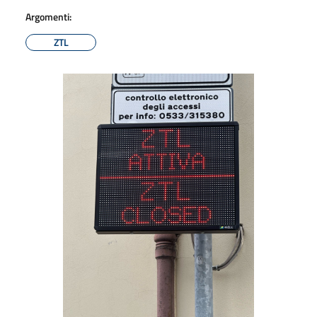
Argomenti:
ZTL