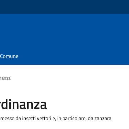
il Comune
inanza
rdinanza
messe da insetti vettori e, in particolare, da zanzara