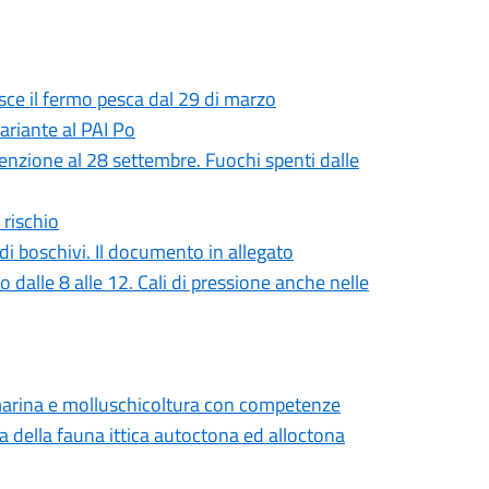
uisce il fermo pesca dal 29 di marzo
variante al PAI Po
tenzione al 28 settembre. Fuochi spenti dalle
 rischio
ndi boschivi. Il documento in allegato
o dalle 8 alle 12. Cali di pressione anche nelle
a marina e molluschicoltura con competenze
ia della fauna ittica autoctona ed alloctona