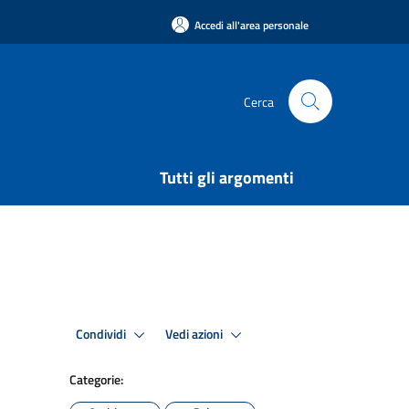
Accedi all'area personale
Cerca
Tutti gli argomenti
Condividi
Vedi azioni
Categorie: