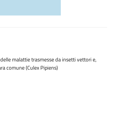
delle malattie trasmesse da insetti vettori e,
zara comune (Culex Pipiens)