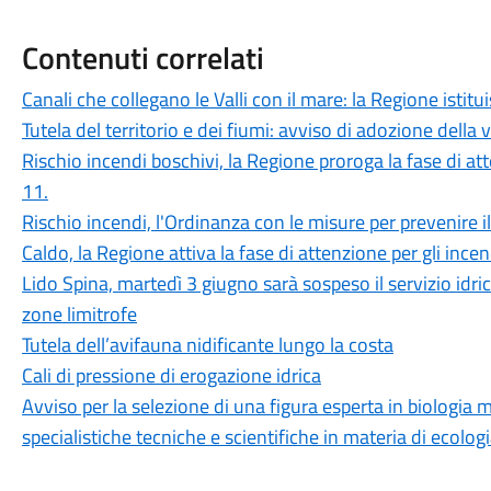
Contenuti correlati
Canali che collegano le Valli con il mare: la Regione istit
Tutela del territorio e dei fiumi: avviso di adozione della 
Rischio incendi boschivi, la Regione proroga la fase di at
11.
Rischio incendi, l'Ordinanza con le misure per prevenire il
Caldo, la Regione attiva la fase di attenzione per gli ince
Lido Spina, martedì 3 giugno sarà sospeso il servizio idric
zone limitrofe
Tutela dell’avifauna nidificante lungo la costa
Cali di pressione di erogazione idrica
Avviso per la selezione di una figura esperta in biologi
specialistiche tecniche e scientifiche in materia di ecolog