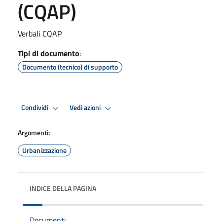
(CQAP)
Verbali CQAP
Tipi di documento
:
Documento (tecnico) di supporto
Condividi
Vedi azioni
Argomenti:
Urbanizzazione
INDICE DELLA PAGINA
Documenti