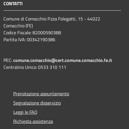
CONTATTI
Comune di Comacchio P.zza Folegatti, 15 - 44022
Comacchio (FE)
Codice Fiscale: 82000590388
Partita IVA: 00342190386
PEC:
comune.comacchio@cert.comune.comacchio.fe.it
Centralino Unico: 0533 310 111
Prenotazione appuntamento
Segnalazione disservizio
Leggi le FAQ
Richiesta assistenza