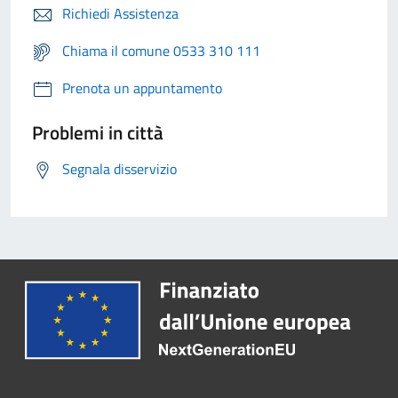
Richiedi Assistenza
Chiama il comune 0533 310 111
Prenota un appuntamento
Problemi in città
Segnala disservizio