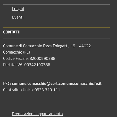
Luoghi
Eventi
CONTATTI
Comune di Comacchio P.zza Folegatti, 15 - 44022
Comacchio (FE)
Codice Fiscale: 82000590388
Partita IVA: 00342190386
PEC:
comune.comacchio@cert.comune.comacchio.fe.it
Centralino Unico: 0533 310 111
Prenotazione appuntamento