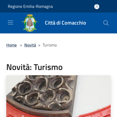
Salta al contenuto principale
Regione Emilia-Romagna
Città di Comacchio
Home
>
Novità
>
Turismo
Novità: Turismo