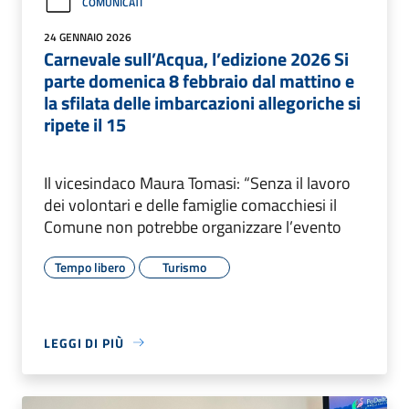
COMUNICATI
24 GENNAIO 2026
Carnevale sull’Acqua, l’edizione 2026 Si
parte domenica 8 febbraio dal mattino e
la sfilata delle imbarcazioni allegoriche si
ripete il 15
Il vicesindaco Maura Tomasi: “Senza il lavoro
dei volontari e delle famiglie comacchiesi il
Comune non potrebbe organizzare l’evento
Tempo libero
Turismo
LEGGI DI PIÙ