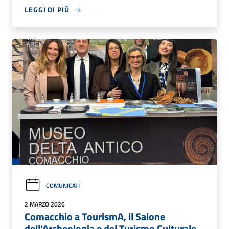
LEGGI DI PIÙ
COMUNICATI
2 MARZO 2026
Comacchio a TourismA, il Salone
dell'Archeologia e del Turismo Culturale.