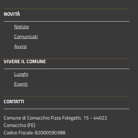
NOVITÀ
Notizie
Comunicati
Avvisi
VIVERE IL COMUNE
Luoghi
Eventi
CONTATTI
Comune di Comacchio P.zza Folegatti, 15 - 44022
Comacchio (FE)
Codice Fiscale: 82000590388