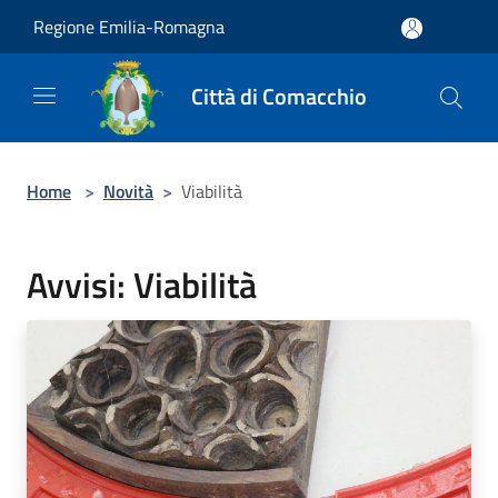
Salta al contenuto principale
Regione Emilia-Romagna
Città di Comacchio
Home
>
Novità
>
Viabilità
Avvisi: Viabilità