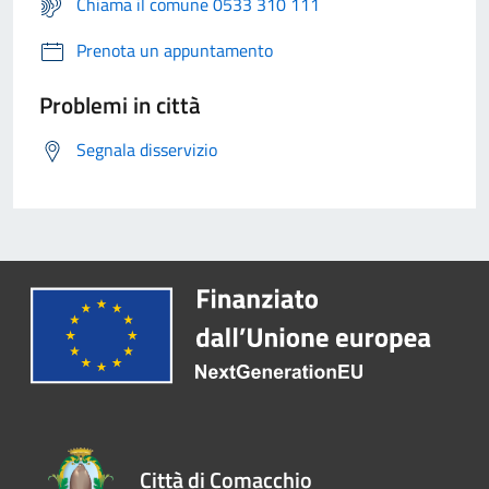
Chiama il comune 0533 310 111
Prenota un appuntamento
Problemi in città
Segnala disservizio
Città di Comacchio