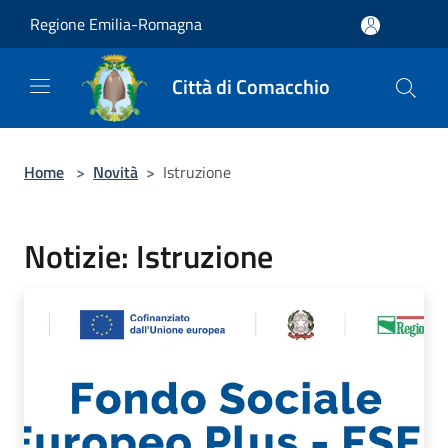
Salta al contenuto principale
Regione Emilia-Romagna
Città di Comacchio
Home
>
Novità
>
Istruzione
Notizie: Istruzione