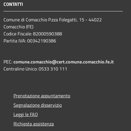
CONTATTI
Comune di Comacchio P.zza Folegatti, 15 - 44022
Comacchio (FE)
Codice Fiscale: 82000590388
Partita IVA: 00342190386
PEC:
comune.comacchio@cert.comune.comacchio.fe.it
Centralino Unico: 0533 310 111
Prenotazione appuntamento
Segnalazione disservizio
Leggi le FAQ
Richiesta assistenza