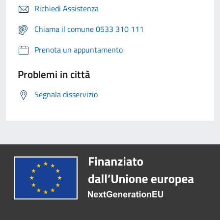
Richiedi Assistenza
Chiama il comune 0533 310 111
Prenota un appuntamento
Problemi in città
Segnala disservizio