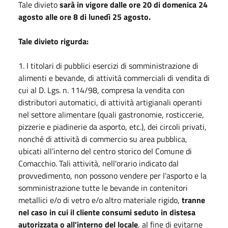
Tale divieto
sarà in vigore dalle ore 20 di domenica 24
agosto alle ore 8 di lunedì 25 agosto.
Tale divieto rigurda:
1. I titolari di pubblici esercizi di somministrazione di
alimenti e bevande, di attività commerciali di vendita di
cui al D. Lgs. n. 114/98, compresa la vendita con
distributori automatici, di attività artigianali operanti
nel settore alimentare (quali gastronomie, rosticcerie,
pizzerie e piadinerie da asporto, etc.), dei circoli privati,
nonché di attività di commercio su area pubblica,
ubicati all’interno del centro storico del Comune di
Comacchio. Tali attività, nell'orario indicato dal
provvedimento, non possono vendere per l’asporto e la
somministrazione tutte le bevande in contenitori
metallici e/o di vetro e/o altro materiale rigido,
tranne
nel caso in cui il cliente consumi seduto in distesa
autorizzata o all'interno del locale
, al fine di evitarne