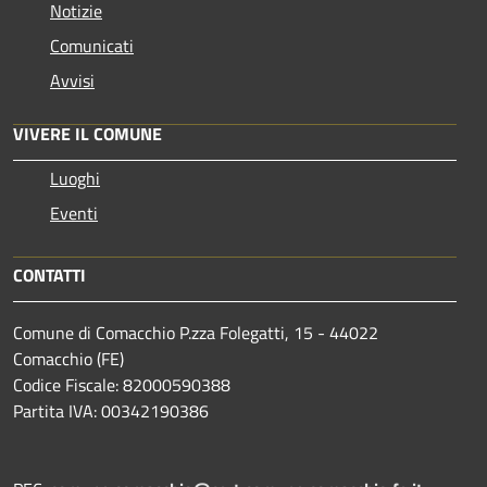
Notizie
Comunicati
Avvisi
VIVERE IL COMUNE
Luoghi
Eventi
CONTATTI
Comune di Comacchio P.zza Folegatti, 15 - 44022
Comacchio (FE)
Codice Fiscale: 82000590388
Partita IVA: 00342190386