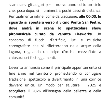
scambiarsi gli auguri per il nuovo anno sotto un cielo
che, poco dopo, si illuminerà a pochi passi di distanza.
Puntualmente infine, come da tradizione,
alle 00.00, lo
sguardo si sposterà verso il vicino Ponte San Pietro,
dove andrà in scena lo spettacolare show
piromusicale curato da Parente Fireworks
. Un
concorso di fuochi d’artificio, luci e musiche
coreografate che si rifletteranno nelle acque della
laguna, regalando un colpo d’occhio mozzafiato a
chiusura dei festeggiamenti.
L’evento annuncia come il principale appuntamento di
fine anno nel territorio, promettendo di coniugare
tradizione, spettacolo e divertimento in una cornice
davvero unica. Un modo per salutare il 2025 e
accogliere il 2026 all’insegna della bellezza e della
comunità.