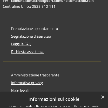
PEC:
comune.comacchio@cert.comune.comacchio.fe.it
Centralino Unico: 0533 310 111
Prenotazione appuntamento
Segnalazione disservizio
Leggi le FAQ
Richiesta assistenza
Amministrazione trasparente
Informativa privacy
Note legali
×
Dichiarazione di accessibilità
Informazioni sui cookie
Questo sito web utilizza cookie tecnici e assimilati strettamente