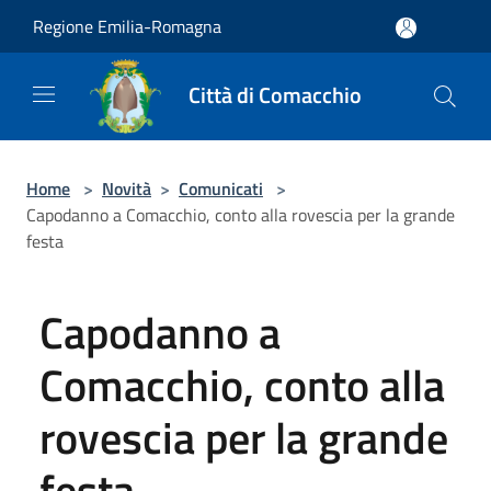
Salta al contenuto principale
Regione Emilia-Romagna
Città di Comacchio
Home
>
Novità
>
Comunicati
>
Capodanno a Comacchio, conto alla rovescia per la grande
festa
Capodanno a
Comacchio, conto alla
rovescia per la grande
festa