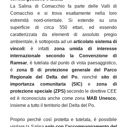
La Salina di Comacchio fa parte delle Valli di
Comacchio e si trova esattamente nella loro
estremità nord-orientale. Si estende su una
superficie di circa 550 ettari, ed essendo
caratterizzata da elementi di assoluto pregio
ambientale, è sottoposta ad un
articolato sistema di
vincoli
: è infatti
zona umida di interesse
internazionale secondo la Convenzione di
Ramsar
, è tutelata dal punto di vista paesaggistico,
è
zona B di protezione generale del Parco
Regionale del Delta del Po
, nonché
sito di
importanza comunitaria (SIC)
e
zona di
protezione speciale (ZPS)
secondo le direttive CEE
ed è riconosciuta anche come zona
MAB Unesco
,
insieme a tutto il territorio del Delta del Po.
Proprio perché così protetta e tutelata, è possibile
visitare la Salina
solo con l’accompagnamento del