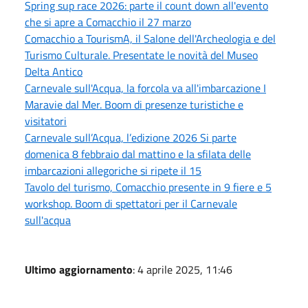
Spring sup race 2026: parte il count down all'evento
che si apre a Comacchio il 27 marzo
Comacchio a TourismA, il Salone dell'Archeologia e del
Turismo Culturale. Presentate le novità del Museo
Delta Antico
Carnevale sull'Acqua, la forcola va all'imbarcazione I
Maravie dal Mer. Boom di presenze turistiche e
visitatori
Carnevale sull’Acqua, l’edizione 2026 Si parte
domenica 8 febbraio dal mattino e la sfilata delle
imbarcazioni allegoriche si ripete il 15
Tavolo del turismo, Comacchio presente in 9 fiere e 5
workshop. Boom di spettatori per il Carnevale
sull'acqua
Ultimo aggiornamento
: 4 aprile 2025, 11:46