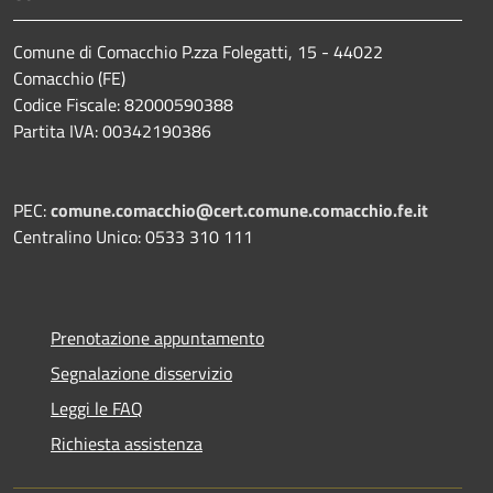
Comune di Comacchio P.zza Folegatti, 15 - 44022
Comacchio (FE)
Codice Fiscale: 82000590388
Partita IVA: 00342190386
PEC:
comune.comacchio@cert.comune.comacchio.fe.it
Centralino Unico: 0533 310 111
Prenotazione appuntamento
Segnalazione disservizio
Leggi le FAQ
Richiesta assistenza