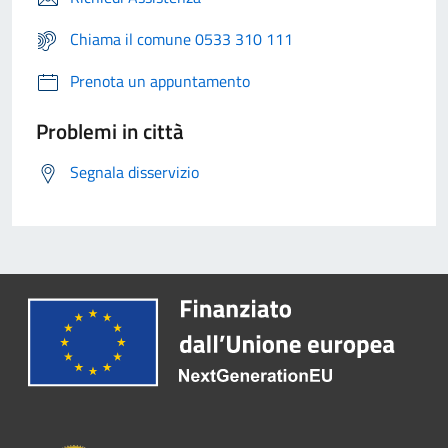
Chiama il comune 0533 310 111
Prenota un appuntamento
Problemi in città
Segnala disservizio