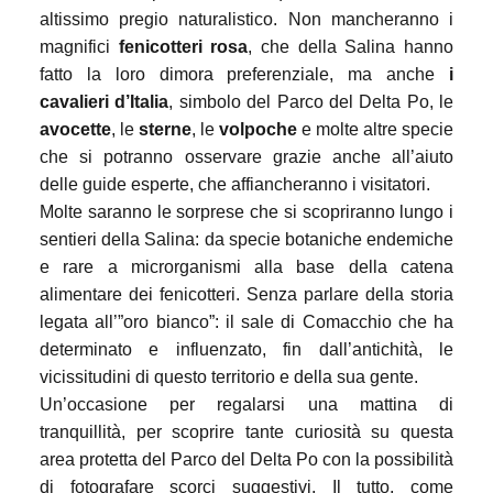
altissimo pregio naturalistico. Non mancheranno i
magnifici
fenicotteri rosa
, che della Salina hanno
fatto la loro dimora preferenziale, ma anche
i
cavalieri d’Italia
, simbolo del Parco del Delta Po, le
avocette
, le
sterne
, le
volpoche
e molte altre specie
che si potranno osservare grazie anche all’aiuto
delle guide esperte, che affiancheranno i visitatori.
Molte saranno le sorprese che si scopriranno lungo i
sentieri della Salina: da specie botaniche endemiche
e rare a microrganismi alla base della catena
alimentare dei fenicotteri. Senza parlare della storia
legata all’”oro bianco”: il sale di Comacchio che ha
determinato e influenzato, fin dall’antichità, le
vicissitudini di questo territorio e della sua gente.
Un’occasione per regalarsi una mattina di
tranquillità, per scoprire tante curiosità su questa
area protetta del Parco del Delta Po con la possibilità
di fotografare scorci suggestivi. Il tutto, come