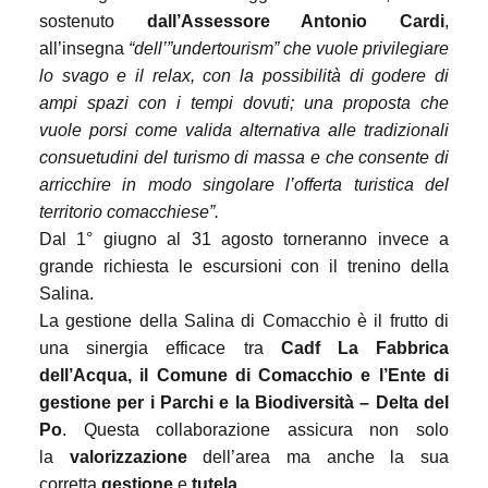
sostenuto
dall’Assessore Antonio Cardi
,
all’insegna
“dell’”undertourism” che vuole privilegiare
lo svago e il relax, con la possibilità di godere di
ampi spazi con i tempi dovuti; una proposta che
vuole porsi come valida alternativa alle tradizionali
consuetudini del turismo di massa e che consente di
arricchire in modo singolare l’offerta turistica del
territorio comacchiese”.
Dal 1°
giugno
al 31
agosto
torneranno invece a
grande richiesta le escursioni con il trenino della
Salina.
La gestione della Salina di Comacchio è il frutto di
una sinergia efficace tra
Cadf
La Fabbrica
dell’Acqua, il Comune di Comacchio e l’Ente di
gestione per i Parchi e la Biodiversità – Delta del
Po
. Questa collaborazione assicura non solo
la
valorizzazione
dell’area ma anche la sua
corretta
gestione
e
tutela.