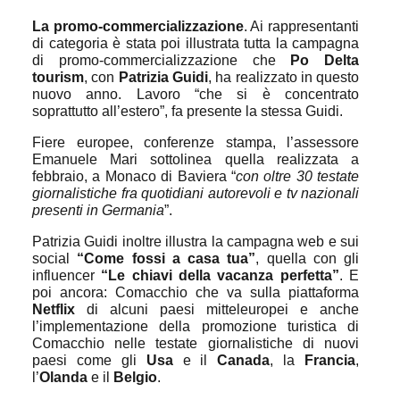
La promo-commercializzazione
. Ai rappresentanti
di categoria è stata poi illustrata tutta la campagna
di promo-commercializzazione che
Po Delta
tourism
, con
Patrizia Guidi
, ha realizzato in questo
nuovo anno. Lavoro “che si è concentrato
soprattutto all’estero”, fa presente la stessa Guidi.
Fiere europee, conferenze stampa, l’assessore
Emanuele Mari sottolinea quella realizzata a
febbraio, a Monaco di Baviera “
con oltre 30 testate
giornalistiche fra quotidiani autorevoli e tv nazionali
presenti in Germania
”.
Patrizia Guidi inoltre illustra la campagna web e sui
social
“Come fossi a casa tua”
, quella con gli
influencer
“Le chiavi della vacanza perfetta”
. E
poi ancora: Comacchio che va sulla piattaforma
Netflix
di alcuni paesi mitteleuropei e anche
l’implementazione della promozione turistica di
Comacchio nelle testate giornalistiche di nuovi
paesi come gli
Usa
e il
Canada
, la
Francia
,
l’
Olanda
e il
Belgio
.