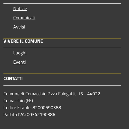
Notizie
Comunicati
Avvisi
VIVERE IL COMUNE
Luoghi
Eventi
CONTATTI
Comune di Comacchio P.zza Folegatti, 15 - 44022
Comacchio (FE)
Codice Fiscale: 82000590388
Partita IVA: 00342190386