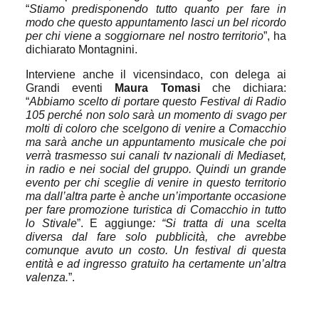
“
Stiamo predisponendo tutto quanto per fare in
modo che questo appuntamento lasci un bel ricordo
per chi viene a soggiornare nel nostro territorio
”, ha
dichiarato Montagnini.
Interviene anche il vicensindaco, con delega ai
Grandi eventi
Maura Tomasi
che dichiara:
“
Abbiamo scelto di portare questo Festival di Radio
105 perché non solo sarà un momento di svago per
molti di coloro che scelgono di venire a Comacchio
ma sarà anche un appuntamento musicale che poi
verrà trasmesso sui canali tv nazionali di Mediaset,
in radio e nei social del gruppo. Quindi un grande
evento per chi sceglie di venire in questo territorio
ma dall’altra parte è anche un’importante occasione
per fare promozione turistica di Comacchio in tutto
lo Stivale
”. E aggiunge
: “Si tratta di una scelta
diversa dal fare solo pubblicità, che avrebbe
comunque avuto un costo. Un festival di questa
entità e ad ingresso gratuito ha certamente un’altra
valenza.
”.