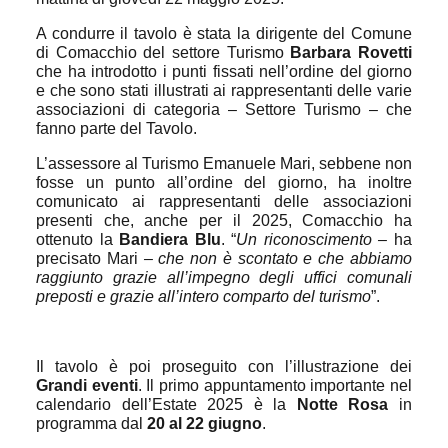
A condurre il tavolo è stata la dirigente del Comune
di Comacchio del settore Turismo
Barbara Rovetti
che ha introdotto i punti fissati nell’ordine del giorno
e che sono stati illustrati ai rappresentanti delle varie
associazioni di categoria – Settore Turismo – che
fanno parte del Tavolo.
L’assessore al Turismo Emanuele Mari, sebbene non
fosse un punto all’ordine del giorno, ha inoltre
comunicato ai rappresentanti delle associazioni
presenti che, anche per il 2025, Comacchio ha
ottenuto la
Bandiera Blu
. “
Un riconoscimento –
ha
precisato Mari
– che non è scontato e che abbiamo
raggiunto grazie all’impegno degli uffici comunali
preposti e grazie all’intero comparto del turismo
”.
Il tavolo è poi proseguito con l’illustrazione dei
Grandi eventi
. Il primo appuntamento importante nel
calendario dell’Estate 2025 è la
Notte Rosa
in
programma dal
20 al 22 giugno
.