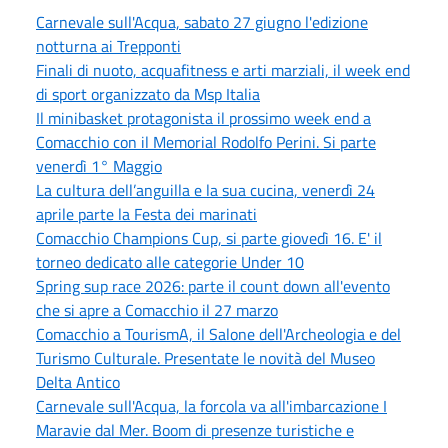
Carnevale sull'Acqua, sabato 27 giugno l'edizione
notturna ai Trepponti
Finali di nuoto, acquafitness e arti marziali, il week end
di sport organizzato da Msp Italia
Il minibasket protagonista il prossimo week end a
Comacchio con il Memorial Rodolfo Perini. Si parte
venerdì 1° Maggio
La cultura dell’anguilla e la sua cucina, venerdì 24
aprile parte la Festa dei marinati
Comacchio Champions Cup, si parte giovedì 16. E' il
torneo dedicato alle categorie Under 10
Spring sup race 2026: parte il count down all'evento
che si apre a Comacchio il 27 marzo
Comacchio a TourismA, il Salone dell'Archeologia e del
Turismo Culturale. Presentate le novità del Museo
Delta Antico
Carnevale sull'Acqua, la forcola va all'imbarcazione I
Maravie dal Mer. Boom di presenze turistiche e