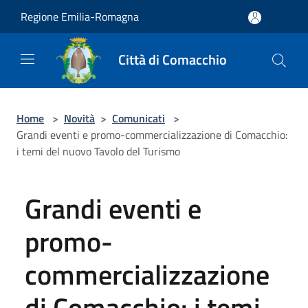
Salta al contenuto principale
Regione Emilia-Romagna
Città di Comacchio
Home
>
Novità
>
Comunicati
>
Grandi eventi e promo-commercializzazione di Comacchio:
i temi del nuovo Tavolo del Turismo
Grandi eventi e
promo-
commercializzazione
di Comacchio: i temi