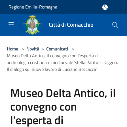
Salta al contenuto principale
Regione Emilia-Romagna
Città di Comacchio
Home
>
Novità
>
Comunicati
>
Museo Delta Antico, il convegno con l’esperta di
archeologia cristiana e medioevale Stella Patitucci Uggeri.
Il dialogo sul nuovo lavoro di Luciano Boccaccini
Museo Delta Antico, il
convegno con
l’esperta di