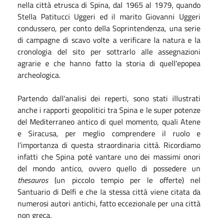
nella città etrusca di Spina, dal 1965 al 1979, quando
Stella Patitucci Uggeri ed il marito Giovanni Uggeri
condussero, per conto della Soprintendenza, una serie
di campagne di scavo volte a verificare la natura e la
cronologia del sito per sottrarlo alle assegnazioni
agrarie e che hanno fatto la storia di quell'epopea
archeologica.
Partendo dall'analisi dei reperti, sono stati illustrati
anche i rapporti geopolitici tra Spina e le super potenze
del Mediterraneo antico di quel momento, quali Atene
e Siracusa, per meglio comprendere il ruolo e
l'importanza di questa straordinaria città. Ricordiamo
infatti che Spina poté vantare uno dei massimi onori
del mondo antico, ovvero quello di possedere un
thesauros
(un piccolo tempio per le offerte) nel
Santuario di Delfi e che la stessa città viene citata da
numerosi autori antichi, fatto eccezionale per una città
non greca.