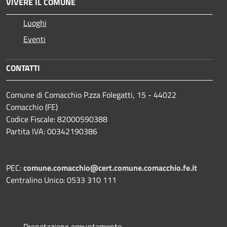
VIVERE IL COMUNE
Luoghi
Eventi
CONTATTI
Comune di Comacchio P.zza Folegatti, 15 - 44022
Comacchio (FE)
Codice Fiscale: 82000590388
Partita IVA: 00342190386
PEC:
comune.comacchio@cert.comune.comacchio.fe.it
Centralino Unico: 0533 310 111
Prenotazione appuntamento