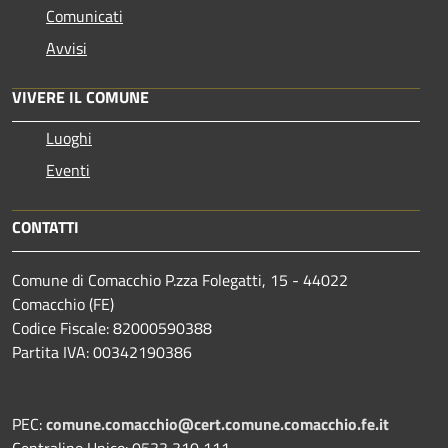
Comunicati
Avvisi
VIVERE IL COMUNE
Luoghi
Eventi
CONTATTI
Comune di Comacchio P.zza Folegatti, 15 - 44022
Comacchio (FE)
Codice Fiscale: 82000590388
Partita IVA: 00342190386
PEC:
comune.comacchio@cert.comune.comacchio.fe.it
Centralino Unico: 0533 310 111