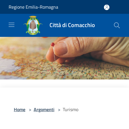
Salta al contenuto principale
Regione Emilia-Romagna
Città di Comacchio
Home
>
Argomenti
>
Turismo