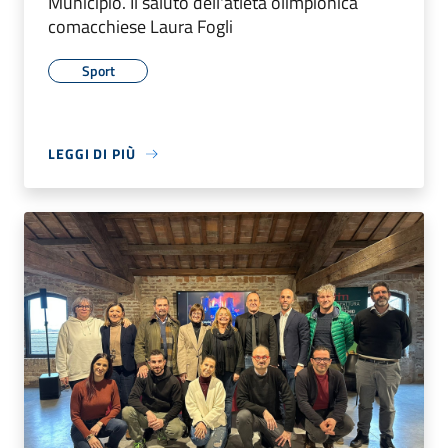
Municipio. Il saluto dell'atleta olimpionica
comacchiese Laura Fogli
Sport
LEGGI DI PIÙ