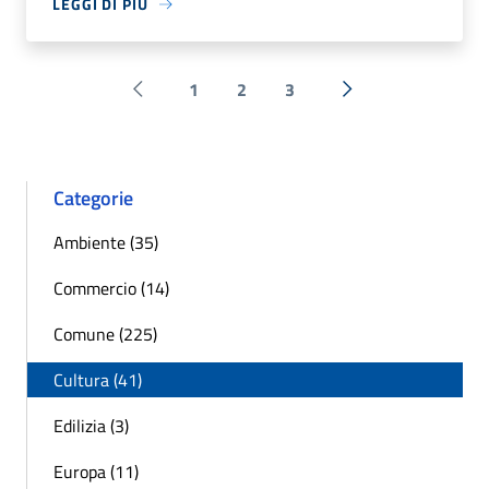
LEGGI DI PIÙ
1
2
3
Pagina precedente
Successiva »
Categorie
Ambiente (35)
Commercio (14)
Comune (225)
Cultura (41)
Edilizia (3)
Europa (11)