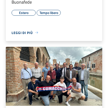
Buonafede
Estero
Tempo libero
LEGGI DI PIÙ