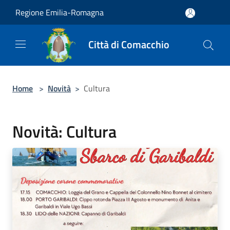
Salta al contenuto principale
Regione Emilia-Romagna
Città di Comacchio
Home
>
Novità
>
Cultura
Novità: Cultura