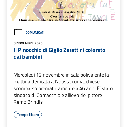
COMUNICATI
8 NOVEMBRE 2025
Il Pinocchio di Giglio Zarattini colorato
dai bambini
Mercoledì 12 novembre in sala polivalente la
mattina dedicata all’artista comacchiese
scomparso prematuramente a 46 anni E’ stato
sindaco di Comacchio e allievo del pittore
Remo Brindisi
Tempo libero