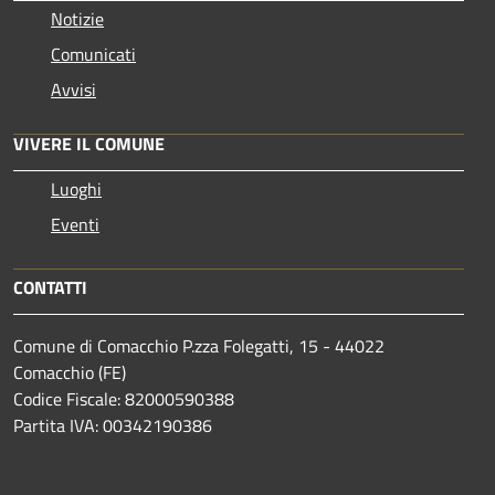
Notizie
Comunicati
Avvisi
VIVERE IL COMUNE
Luoghi
Eventi
CONTATTI
Comune di Comacchio P.zza Folegatti, 15 - 44022
Comacchio (FE)
Codice Fiscale: 82000590388
Partita IVA: 00342190386