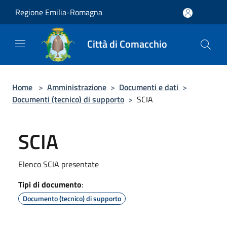
Salta al contenuto principale
Regione Emilia-Romagna
Città di Comacchio
Home
>
Amministrazione
>
Documenti e dati
>
Documenti (tecnico) di supporto
>
SCIA
SCIA
Elenco SCIA presentate
Tipi di documento
:
Documento (tecnico) di supporto