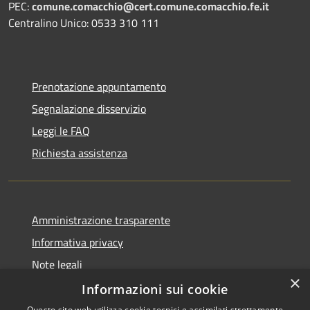
PEC:
comune.comacchio@cert.comune.comacchio.fe.it
Centralino Unico: 0533 310 111
Prenotazione appuntamento
Segnalazione disservizio
Leggi le FAQ
Richiesta assistenza
Amministrazione trasparente
Informativa privacy
Note legali
×
Dichiarazione di accessibilità
Informazioni sui cookie
Questo sito web utilizza cookie tecnici e assimilati strettamente